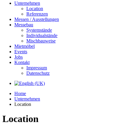
Unternehmen
Location
Referenzen
Messen / Ausstellungen
Messebau
Systemstände
Individualstände
Mischbauweise
Mietmöbel
Events
Jobs
Kontakt
Impressum
Datenschutz
Home
Unternehmen
Location
Location