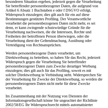
besonderen Situation ergeben, jederzeit gegen die Verarbeitung
Sie betreffender personenbezogener Daten, die aufgrund von
Artikel 6 Absatz 1 Buchstaben e oder f DSGVO erfolgt,
Widerspruch einzulegen; dies gilt auch für ein auf diese
Bestimmungen gestütztes Profiling. Der Verantwortliche
verarbeitet die personenbezogenen Daten nicht mehr, es sei
denn, er kann zwingende schutzwürdige Gründe für die
Verarbeitung nachweisen, die die Interessen, Rechte und
Freiheiten der betroffenen Person überwiegen, oder die
Verarbeitung dient der Geltendmachung, Ausübung oder
Verteidigung von Rechtsansprüchen.
Werden personenbezogene Daten verarbeitet, um
Direktwerbung zu betreiben, so haben SIe das Recht, jederzeit
Widerspruch gegen die Verarbeitung Sie betreffender
personenbezogener Daten zum Zwecke derartiger Werbung
einzulegen; dies gilt auch für das Profiling, soweit es mit
solcher Direktwerbung in Verbindung steht. Widersprechen Sie
der Verarbeitung für Zwecke der Direktwerbung, so werden die
personenbezogenen Daten nicht mehr für diese Zwecke
verarbeitet.
Im Zusammenhang mit der Nutzung von Diensten der
Informationsgesellschaft könne Sie ungeachtet der Richtlinie
2002/58/EG Ihr Widerspruchsrecht mittels automatisierter