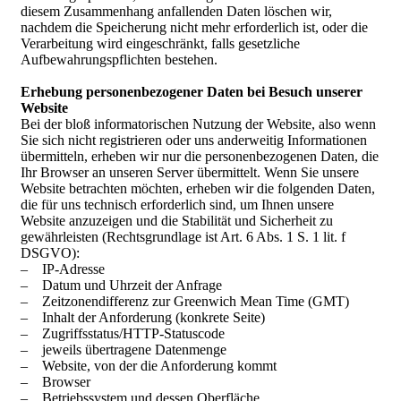
diesem Zusammenhang anfallenden Daten löschen wir,
nachdem die Speicherung nicht mehr erforderlich ist, oder die
Verarbeitung wird eingeschränkt, falls gesetzliche
Aufbewahrungspflichten bestehen.
Erhebung personenbezogener Daten bei Besuch unserer
Website
Bei der bloß informatorischen Nutzung der Website, also wenn
Sie sich nicht registrieren oder uns anderweitig Informationen
übermitteln, erheben wir nur die personenbezogenen Daten, die
Ihr Browser an unseren Server übermittelt. Wenn Sie unsere
Website betrachten möchten, erheben wir die folgenden Daten,
die für uns technisch erforderlich sind, um Ihnen unsere
Website anzuzeigen und die Stabilität und Sicherheit zu
gewährleisten (Rechtsgrundlage ist Art. 6 Abs. 1 S. 1 lit. f
DSGVO):
– IP-Adresse
– Datum und Uhrzeit der Anfrage
– Zeitzonendifferenz zur Greenwich Mean Time (GMT)
– Inhalt der Anforderung (konkrete Seite)
– Zugriffsstatus/HTTP-Statuscode
– jeweils übertragene Datenmenge
– Website, von der die Anforderung kommt
– Browser
– Betriebssystem und dessen Oberfläche