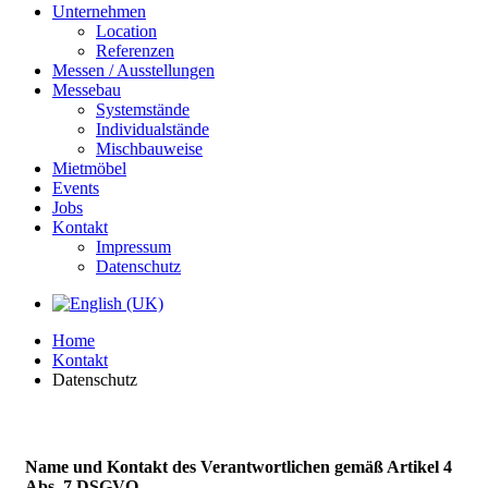
Unternehmen
Location
Referenzen
Messen / Ausstellungen
Messebau
Systemstände
Individualstände
Mischbauweise
Mietmöbel
Events
Jobs
Kontakt
Impressum
Datenschutz
Home
Kontakt
Datenschutz
Name und Kontakt des Verantwortlichen gemäß Artikel 4
Abs. 7 DSGVO