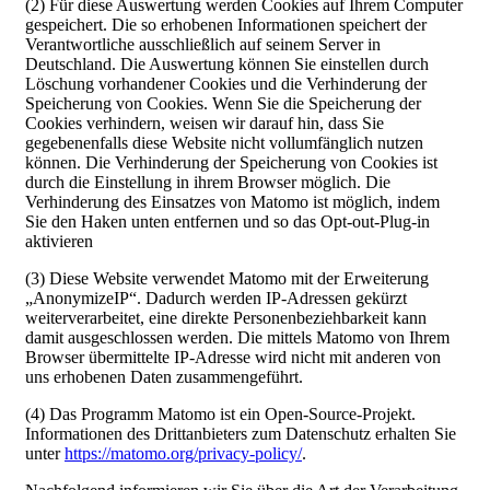
(2) Für diese Auswertung werden Cookies auf Ihrem Computer
gespeichert. Die so erhobenen Informationen speichert der
Verantwortliche ausschließlich auf seinem Server in
Deutschland. Die Auswertung können Sie einstellen durch
Löschung vorhandener Cookies und die Verhinderung der
Speicherung von Cookies. Wenn Sie die Speicherung der
Cookies verhindern, weisen wir darauf hin, dass Sie
gegebenenfalls diese Website nicht vollumfänglich nutzen
können. Die Verhinderung der Speicherung von Cookies ist
durch die Einstellung in ihrem Browser möglich. Die
Verhinderung des Einsatzes von Matomo ist möglich, indem
Sie den Haken unten entfernen und so das Opt-out-Plug-in
aktivieren
(3) Diese Website verwendet Matomo mit der Erweiterung
„AnonymizeIP“. Dadurch werden IP-Adressen gekürzt
weiterverarbeitet, eine direkte Personenbeziehbarkeit kann
damit ausgeschlossen werden. Die mittels Matomo von Ihrem
Browser übermittelte IP-Adresse wird nicht mit anderen von
uns erhobenen Daten zusammengeführt.
(4) Das Programm Matomo ist ein Open-Source-Projekt.
Informationen des Drittanbieters zum Datenschutz erhalten Sie
unter
https://matomo.org/privacy-policy/
.