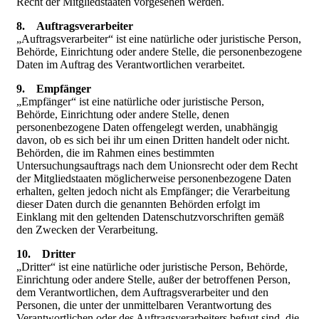
Recht der Mitgliedstaaten vorgesehen werden.
8. Auftragsverarbeiter
„Auftragsverarbeiter“ ist eine natürliche oder juristische Person,
Behörde, Einrichtung oder andere Stelle, die personenbezogene
Daten im Auftrag des Verantwortlichen verarbeitet.
9. Empfänger
„Empfänger“ ist eine natürliche oder juristische Person,
Behörde, Einrichtung oder andere Stelle, denen
personenbezogene Daten offengelegt werden, unabhängig
davon, ob es sich bei ihr um einen Dritten handelt oder nicht.
Behörden, die im Rahmen eines bestimmten
Untersuchungsauftrags nach dem Unionsrecht oder dem Recht
der Mitgliedstaaten möglicherweise personenbezogene Daten
erhalten, gelten jedoch nicht als Empfänger; die Verarbeitung
dieser Daten durch die genannten Behörden erfolgt im
Einklang mit den geltenden Datenschutzvorschriften gemäß
den Zwecken der Verarbeitung.
10. Dritter
„Dritter“ ist eine natürliche oder juristische Person, Behörde,
Einrichtung oder andere Stelle, außer der betroffenen Person,
dem Verantwortlichen, dem Auftragsverarbeiter und den
Personen, die unter der unmittelbaren Verantwortung des
Verantwortlichen oder des Auftragsverarbeiters befugt sind, die