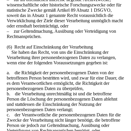
wissenschaftliche oder historische Forschungszwecke oder für
statistische Zwecke gemäß Artikel 89 Absatz 1 DSGVO,
soweit das in Absatz 1 genannte Recht voraussichtlich die
Verwirklichung der Ziele dieser Verarbeitung unmöglich macht
oder ernsthaft beeinträchtigt, oder
– zur Geltendmachung, Ausübung oder Verteidigung von
Rechtsansprüchen.
(6) Recht auf Einschränkung der Verarbeitung
Sie haben das Recht, von uns die Einschränkung der
Verarbeitung ihrer personenbezogenen Daten zu verlangen,
wenn eine der folgenden Voraussetzungen gegeben ist:
a. die Richtigkeit der personenbezogenen Daten von der
betroffenen Person bestritten wird, und zwar für eine Dauer, die
es dem Verantwortlichen ermöglicht, die Richtigkeit der
personenbezogenen Daten zu überprüfen,
b. die Verarbeitung unrechtmäßig ist und die betroffene
Person die Löschung der personenbezogenen Daten ablehnt
und stattdessen die Einschränkung der Nutzung der
personenbezogenen Daten verlangt;
c. der Verantwortliche die personenbezogenen Daten für die
Zwecke der Verarbeitung nicht länger benötigt, die betroffene
Person sie jedoch zur Geltendmachung, Ausübung oder
Verteidigung von Rechtsansprüchen benötigt, oder