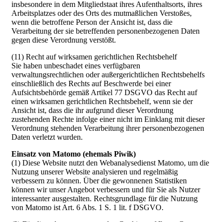
insbesondere in dem Mitgliedstaat ihres Aufenthaltsorts, ihres
Arbeitsplatzes oder des Orts des mutmaßlichen Verstoßes,
wenn die betroffene Person der Ansicht ist, dass die
Verarbeitung der sie betreffenden personenbezogenen Daten
gegen diese Verordnung verstößt.
(11) Recht auf wirksamen gerichtlichen Rechtsbehelf
Sie haben unbeschadet eines verfügbaren
verwaltungsrechtlichen oder außergerichtlichen Rechtsbehelfs
einschließlich des Rechts auf Beschwerde bei einer
Aufsichtsbehörde gemäß Artikel 77 DSGVO das Recht auf
einen wirksamen gerichtlichen Rechtsbehelf, wenn sie der
Ansicht ist, dass die ihr aufgrund dieser Verordnung
zustehenden Rechte infolge einer nicht im Einklang mit dieser
Verordnung stehenden Verarbeitung ihrer personenbezogenen
Daten verletzt wurden.
Einsatz von Matomo (ehemals Piwik)
(1) Diese Website nutzt den Webanalysedienst Matomo, um die
Nutzung unserer Website analysieren und regelmäßig
verbessern zu können. Über die gewonnenen Statistiken
können wir unser Angebot verbessern und für Sie als Nutzer
interessanter ausgestalten. Rechtsgrundlage für die Nutzung
von Matomo ist Art. 6 Abs. 1 S. 1 lit. f DSGVO.