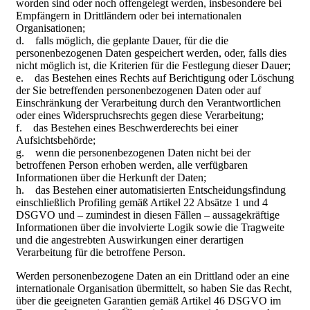
worden sind oder noch offengelegt werden, insbesondere bei
Empfängern in Drittländern oder bei internationalen
Organisationen;
d. falls möglich, die geplante Dauer, für die die
personenbezogenen Daten gespeichert werden, oder, falls dies
nicht möglich ist, die Kriterien für die Festlegung dieser Dauer;
e. das Bestehen eines Rechts auf Berichtigung oder Löschung
der Sie betreffenden personenbezogenen Daten oder auf
Einschränkung der Verarbeitung durch den Verantwortlichen
oder eines Widerspruchsrechts gegen diese Verarbeitung;
f. das Bestehen eines Beschwerderechts bei einer
Aufsichtsbehörde;
g. wenn die personenbezogenen Daten nicht bei der
betroffenen Person erhoben werden, alle verfügbaren
Informationen über die Herkunft der Daten;
h. das Bestehen einer automatisierten Entscheidungsfindung
einschließlich Profiling gemäß Artikel 22 Absätze 1 und 4
DSGVO und – zumindest in diesen Fällen – aussagekräftige
Informationen über die involvierte Logik sowie die Tragweite
und die angestrebten Auswirkungen einer derartigen
Verarbeitung für die betroffene Person.
Werden personenbezogene Daten an ein Drittland oder an eine
internationale Organisation übermittelt, so haben Sie das Recht,
über die geeigneten Garantien gemäß Artikel 46 DSGVO im