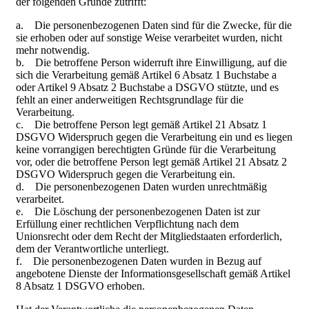
der folgenden Gründe zutrifft:
a. Die personenbezogenen Daten sind für die Zwecke, für die
sie erhoben oder auf sonstige Weise verarbeitet wurden, nicht
mehr notwendig.
b. Die betroffene Person widerruft ihre Einwilligung, auf die
sich die Verarbeitung gemäß Artikel 6 Absatz 1 Buchstabe a
oder Artikel 9 Absatz 2 Buchstabe a DSGVO stützte, und es
fehlt an einer anderweitigen Rechtsgrundlage für die
Verarbeitung.
c. Die betroffene Person legt gemäß Artikel 21 Absatz 1
DSGVO Widerspruch gegen die Verarbeitung ein und es liegen
keine vorrangigen berechtigten Gründe für die Verarbeitung
vor, oder die betroffene Person legt gemäß Artikel 21 Absatz 2
DSGVO Widerspruch gegen die Verarbeitung ein.
d. Die personenbezogenen Daten wurden unrechtmäßig
verarbeitet.
e. Die Löschung der personenbezogenen Daten ist zur
Erfüllung einer rechtlichen Verpflichtung nach dem
Unionsrecht oder dem Recht der Mitgliedstaaten erforderlich,
dem der Verantwortliche unterliegt.
f. Die personenbezogenen Daten wurden in Bezug auf
angebotene Dienste der Informationsgesellschaft gemäß Artikel
8 Absatz 1 DSGVO erhoben.