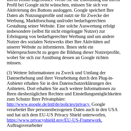
Profil bei Google nicht wünschen, müssen Sie sich vor
Aktivierung des Buttons ausloggen. Google speichert Ihre
Daten als Nutzungsprofile und nutzt sie für Zwecke der
Werbung, Marktforschung und/oder bedarfsgerechten
Gestaltung seiner Website. Eine solche Auswertung erfolgt
insbesondere (selbst für nicht eingeloggte Nutzer) zur
Erbringung von bedarfsgerechter Werbung und um andere
Nutzer des sozialen Netzwerks über Ihre Aktivitäten auf
unserer Website zu informieren. Ihnen steht ein
Widerspruchsrecht zu gegen die Bildung dieser Nutzerprofile,
wobei Sie sich zur Ausübung dessen an Google richten
müssen.
(3) Weitere Informationen zu Zweck und Umfang der
Datenerhebung und ihrer Verarbeitung durch den Plug-in-
Anbieter erhalten Sie in den Datenschutzerklärungen des
Anbieters. Dort erhalten Sie auch weitere Informationen zu
Ihren diesbezüglichen Rechten und Einstellungsmöglichkeiten
zum Schutze Ihrer Privatsphäre:
http://www.google.de/intl/de/policies/privacy.
Google
verarbeitet Ihre personenbezogenen Daten auch in den USA
und hat sich dem EU-US Privacy Shield unterworfen,
https://www.privacyshield.gov/EU-US-Framework.
Auftragsverarbeiter