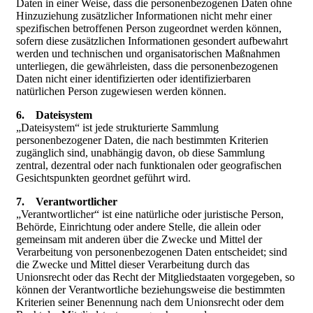
Daten in einer Weise, dass die personenbezogenen Daten ohne
Hinzuziehung zusätzlicher Informationen nicht mehr einer
spezifischen betroffenen Person zugeordnet werden können,
sofern diese zusätzlichen Informationen gesondert aufbewahrt
werden und technischen und organisatorischen Maßnahmen
unterliegen, die gewährleisten, dass die personenbezogenen
Daten nicht einer identifizierten oder identifizierbaren
natürlichen Person zugewiesen werden können.
6. Dateisystem
„Dateisystem“ ist jede strukturierte Sammlung
personenbezogener Daten, die nach bestimmten Kriterien
zugänglich sind, unabhängig davon, ob diese Sammlung
zentral, dezentral oder nach funktionalen oder geografischen
Gesichtspunkten geordnet geführt wird.
7. Verantwortlicher
„Verantwortlicher“ ist eine natürliche oder juristische Person,
Behörde, Einrichtung oder andere Stelle, die allein oder
gemeinsam mit anderen über die Zwecke und Mittel der
Verarbeitung von personenbezogenen Daten entscheidet; sind
die Zwecke und Mittel dieser Verarbeitung durch das
Unionsrecht oder das Recht der Mitgliedstaaten vorgegeben, so
können der Verantwortliche beziehungsweise die bestimmten
Kriterien seiner Benennung nach dem Unionsrecht oder dem