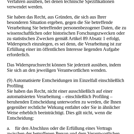
Verfahren ausüben, bei denen technische Spezifikationen
verwendet werden.
Sie haben das Recht, aus Gründen, die sich aus Ihrer
besonderen Situation ergeben, gegen die Sie betreffende
Verarbeitung Sie betreffender personenbezogener Daten, die zu
wissenschaftlichen oder historischen Forschungszwecken oder
zu statistischen Zwecken gemäß Artikel 89 Absatz 1 erfolgt,
Widerspruch einzulegen, es sei denn, die Verarbeitung ist zur
Erfüllung einer im öffentlichen Interesse liegenden Aufgabe
erforderlich.
Das Widerspruchsrecht können Sie jederzeit ausüben, indem
Sie sich an den jeweiligen Verantwortlichen wenden.
(9) Automatisierte Entscheidungen im Einzelfall einschließlich
Profiling
Sie haben das Recht, nicht einer ausschließlich auf einer
automatisierten Verarbeitung – einschließlich Profiling –
beruhenden Entscheidung unterworfen zu werden, die Ihnen
gegenüber rechtliche Wirkung entfaltet oder Sie in ähnlicher
Weise erheblich beeinträchtigt. Dies gilt nicht, wenn die
Entscheidung:
a. für den Abschluss oder die Erfüllung eines Vertrags
zwischen der betroffenen Person und dem Verantwortlichen