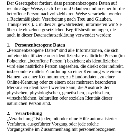
Der Gesetzgeber fordert, dass personenbezogene Daten auf
rechtmäßige Weise, nach Treu und Glauben und in einer für die
betroffene Person nachvollziehbaren Weise verarbeitet werden
(„Rechtmäßigkeit, Verarbeitung nach Treu und Glauben,
Transparenz“). Um dies zu gewährleisten, informieren wir Sie
über die einzelnen gesetzlichen Begriffsbestimmungen, die
auch in dieser Datenschutzerklärung verwendet werden:
1. Personenbezogene Daten
„Personenbezogene Daten“ sind alle Informationen, die sich
auf eine identifizierte oder identifizierbare natürliche Person (im
Folgenden „betroffene Person“) beziehen; als identifizierbar
wird eine natürliche Person angesehen, die direkt oder indirekt,
insbesondere mittels Zuordnung zu einer Kennung wie einem
Namen, zu einer Kennnummer, zu Standortdaten, zu einer
Online-Kennung oder zu einem oder mehreren besonderen
Merkmalen identifiziert werden kann, die Ausdruck der
physischen, physiologischen, genetischen, psychischen,
wirtschaftlichen, kulturellen oder sozialen Identität dieser
natürlichen Person sind.
2. Verarbeitung
„Verarbeitung“ ist jeder, mit oder ohne Hilfe automatisierter
Verfahren, ausgeführter Vorgang oder jede solche
Vorgangsreihe im Zusammenhang mit personenbezogenen