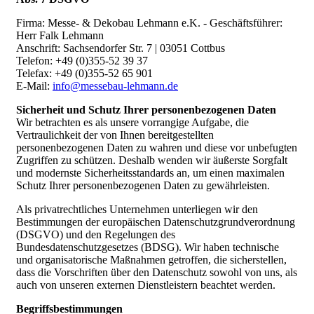
Firma: Messe- & Dekobau Lehmann e.K. - Geschäftsführer:
Herr Falk Lehmann
Anschrift: Sachsendorfer Str. 7 | 03051 Cottbus
Telefon: +49 (0)355-52 39 37
Telefax: +49 (0)355-52 65 901
E-Mail:
info@messebau-lehmann.de
Sicherheit und Schutz Ihrer personenbezogenen Daten
Wir betrachten es als unsere vorrangige Aufgabe, die
Vertraulichkeit der von Ihnen bereitgestellten
personenbezogenen Daten zu wahren und diese vor unbefugten
Zugriffen zu schützen. Deshalb wenden wir äußerste Sorgfalt
und modernste Sicherheitsstandards an, um einen maximalen
Schutz Ihrer personenbezogenen Daten zu gewährleisten.
Als privatrechtliches Unternehmen unterliegen wir den
Bestimmungen der europäischen Datenschutzgrundverordnung
(DSGVO) und den Regelungen des
Bundesdatenschutzgesetzes (BDSG). Wir haben technische
und organisatorische Maßnahmen getroffen, die sicherstellen,
dass die Vorschriften über den Datenschutz sowohl von uns, als
auch von unseren externen Dienstleistern beachtet werden.
Begriffsbestimmungen