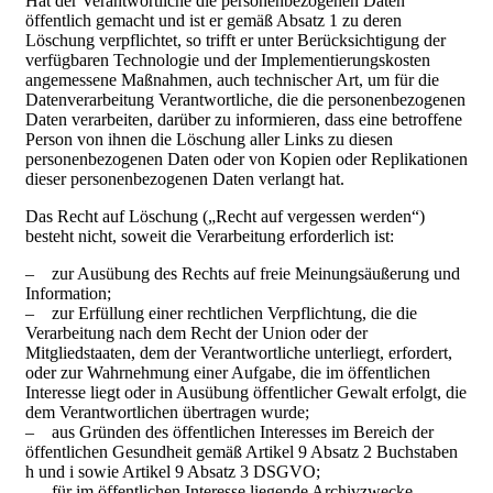
Hat der Verantwortliche die personenbezogenen Daten
öffentlich gemacht und ist er gemäß Absatz 1 zu deren
Löschung verpflichtet, so trifft er unter Berücksichtigung der
verfügbaren Technologie und der Implementierungskosten
angemessene Maßnahmen, auch technischer Art, um für die
Datenverarbeitung Verantwortliche, die die personenbezogenen
Daten verarbeiten, darüber zu informieren, dass eine betroffene
Person von ihnen die Löschung aller Links zu diesen
personenbezogenen Daten oder von Kopien oder Replikationen
dieser personenbezogenen Daten verlangt hat.
Das Recht auf Löschung („Recht auf vergessen werden“)
besteht nicht, soweit die Verarbeitung erforderlich ist:
– zur Ausübung des Rechts auf freie Meinungsäußerung und
Information;
– zur Erfüllung einer rechtlichen Verpflichtung, die die
Verarbeitung nach dem Recht der Union oder der
Mitgliedstaaten, dem der Verantwortliche unterliegt, erfordert,
oder zur Wahrnehmung einer Aufgabe, die im öffentlichen
Interesse liegt oder in Ausübung öffentlicher Gewalt erfolgt, die
dem Verantwortlichen übertragen wurde;
– aus Gründen des öffentlichen Interesses im Bereich der
öffentlichen Gesundheit gemäß Artikel 9 Absatz 2 Buchstaben
h und i sowie Artikel 9 Absatz 3 DSGVO;
– für im öffentlichen Interesse liegende Archivzwecke,