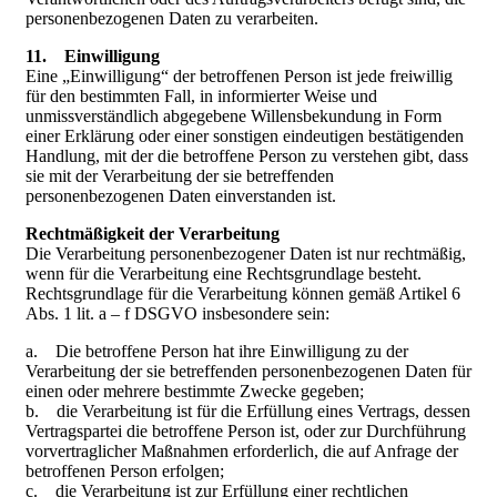
personenbezogenen Daten zu verarbeiten.
11. Einwilligung
Eine „Einwilligung“ der betroffenen Person ist jede freiwillig
für den bestimmten Fall, in informierter Weise und
unmissverständlich abgegebene Willensbekundung in Form
einer Erklärung oder einer sonstigen eindeutigen bestätigenden
Handlung, mit der die betroffene Person zu verstehen gibt, dass
sie mit der Verarbeitung der sie betreffenden
personenbezogenen Daten einverstanden ist.
Rechtmäßigkeit der Verarbeitung
Die Verarbeitung personenbezogener Daten ist nur rechtmäßig,
wenn für die Verarbeitung eine Rechtsgrundlage besteht.
Rechtsgrundlage für die Verarbeitung können gemäß Artikel 6
Abs. 1 lit. a – f DSGVO insbesondere sein:
a. Die betroffene Person hat ihre Einwilligung zu der
Verarbeitung der sie betreffenden personenbezogenen Daten für
einen oder mehrere bestimmte Zwecke gegeben;
b. die Verarbeitung ist für die Erfüllung eines Vertrags, dessen
Vertragspartei die betroffene Person ist, oder zur Durchführung
vorvertraglicher Maßnahmen erforderlich, die auf Anfrage der
betroffenen Person erfolgen;
c. die Verarbeitung ist zur Erfüllung einer rechtlichen